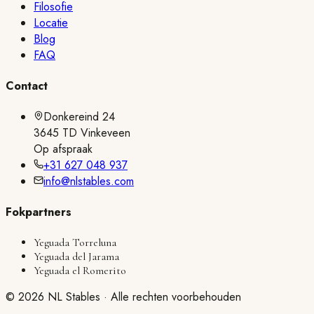
Filosofie
Locatie
Blog
FAQ
Contact
Donkereind 24
3645 TD Vinkeveen
Op afspraak
+31 627 048 937
info@nlstables.com
Fokpartners
Yeguada Torreluna
Yeguada del Jarama
Yeguada el Romerito
©
2026
NL Stables ·
Alle rechten voorbehouden