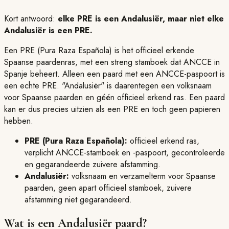
Kort antwoord:
elke PRE is een Andalusiër, maar niet elke
Andalusiër is een PRE.
Een PRE (Pura Raza Española) is het officieel erkende
Spaanse paardenras, met een streng stamboek dat ANCCE in
Spanje beheert. Alleen een paard met een ANCCE-paspoort is
een echte PRE. "Andalusiër" is daarentegen een volksnaam
voor Spaanse paarden en géén officieel erkend ras. Een paard
kan er dus precies uitzien als een PRE en toch geen papieren
hebben.
PRE (Pura Raza Española):
officieel erkend ras,
verplicht ANCCE-stamboek en -paspoort, gecontroleerde
en gegarandeerde zuivere afstamming.
Andalusiër:
volksnaam en verzamelterm voor Spaanse
paarden, geen apart officieel stamboek, zuivere
afstamming niet gegarandeerd.
Wat is een Andalusiër paard?