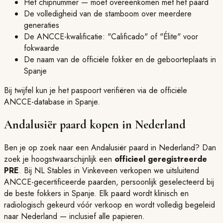
Het chipnummer — moet overeenkomen met het paard
De volledigheid van de stamboom over meerdere
generaties
De ANCCE-kwalificatie: "Calificado" of "Élite" voor
fokwaarde
De naam van de officiële fokker en de geboorteplaats in
Spanje
Bij twijfel kun je het paspoort verifiëren via de officiële
ANCCE-database in Spanje.
Andalusiër paard kopen in Nederland
Ben je op zoek naar een Andalusiër paard in Nederland? Dan
zoek je hoogstwaarschijnlijk een
officieel geregistreerde
PRE
.
Bij NL Stables in Vinkeveen verkopen we uitsluitend
ANCCE-gecertificeerde paarden, persoonlijk geselecteerd bij
de beste fokkers in Spanje.
Elk paard wordt klinisch en
radiologisch gekeurd vóór verkoop en wordt volledig begeleid
naar Nederland — inclusief alle papieren.