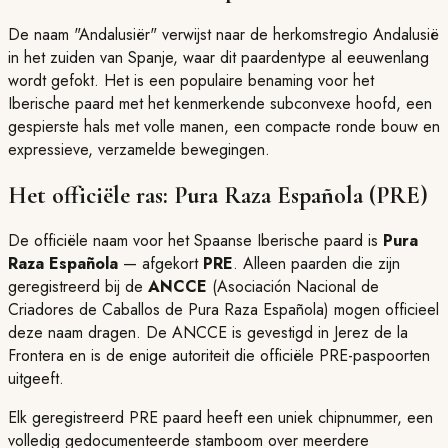
De naam "Andalusiër" verwijst naar de herkomstregio Andalusië
in het zuiden van Spanje, waar dit paardentype al eeuwenlang
wordt gefokt. Het is een populaire benaming voor het
Iberische paard met het kenmerkende subconvexe hoofd, een
gespierste hals met volle manen, een compacte ronde bouw en
expressieve, verzamelde bewegingen.
Het officiële ras: Pura Raza Española (PRE)
De officiële naam voor het Spaanse Iberische paard is
Pura
Raza Española
— afgekort
PRE
.
Alleen paarden die zijn
geregistreerd bij de
ANCCE
(Asociación Nacional de
Criadores de Caballos de Pura Raza Española) mogen officieel
deze naam dragen.
De ANCCE is gevestigd in Jerez de la
Frontera en is de enige autoriteit die officiële PRE-paspoorten
uitgeeft.
Elk geregistreerd PRE paard heeft een uniek chipnummer, een
volledig gedocumenteerde stamboom over meerdere