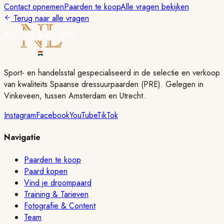
Contact opnemen
Paarden te koop
Alle vragen bekijken
Terug naar alle vragen
Sport- en handelsstal gespecialiseerd in de selectie en verkoop
van kwaliteits Spaanse dressuurpaarden (PRE). Gelegen in
Vinkeveen, tussen Amsterdam en Utrecht.
Instagram
Facebook
YouTube
TikTok
Navigatie
Paarden te koop
Paard kopen
Vind je droompaard
Training & Tarieven
Fotografie & Content
Team